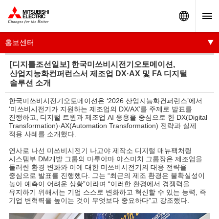
Worldw
홍보센터
[디지틀조선일보] 한국미쓰비시전기오토메이션,
산업지능화컨퍼런스서 제조업 DX·AX 및 FA 디지털
솔루션 소개
한국미쓰비시전기오토메이션은 ‘2026 산업지능화컨퍼런스’에서
‘미쓰비시전기가 지원하는 제조업의 DX/AX’를 주제로 발표를
진행하고, 디지털 트윈과 제조업 AI 응용을 중심으로 한 DX(Digital
Transformation)·AX(Automation Transformation) 전략과 실제
적용 사례를 소개했다.
연사로 나선 미쓰비시전기 나고야 제작소 디지털 매뉴팩처링
시스템부 DM개발 그룹의 마루야마 야스미치 그룹장은 제조업을
둘러싼 환경 변화와 이에 대한 미쓰비시전기의 대응 전략을
중심으로 발표를 진행했다. 그는 “최근의 제조 환경은 불확실성이
높아 예측이 어려운 상황”이라며 “이러한 환경에서 경쟁력을
유지하기 위해서는 기업 스스로 변화하고 혁신할 수 있는 능력, 즉
기업 변혁력을 높이는 것이 무엇보다 중요하다”고 강조했다.