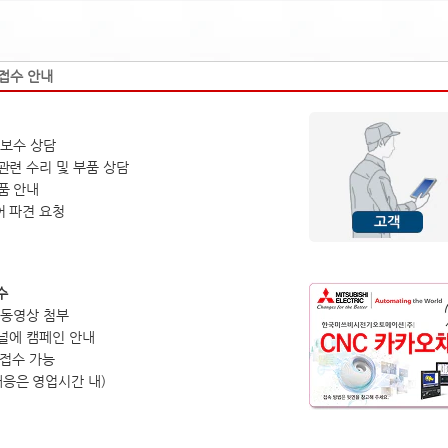
접수 안내
 보수 상담
관련 수리 및 부품 상담
품 안내
 파견 요청
수
 동영상 첨부
채널에 캠페인 안내
 접수 가능
대응은 영업시간 내)