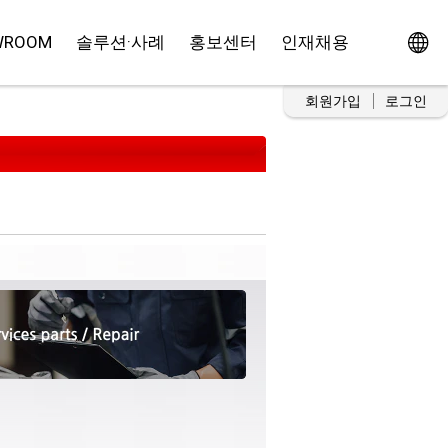
WROOM
솔루션·사례
홍보센터
인재채용
회원가입
로그인