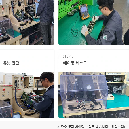
※ 주축 모터 베어링 수리도 받습니다. (위탁수리)