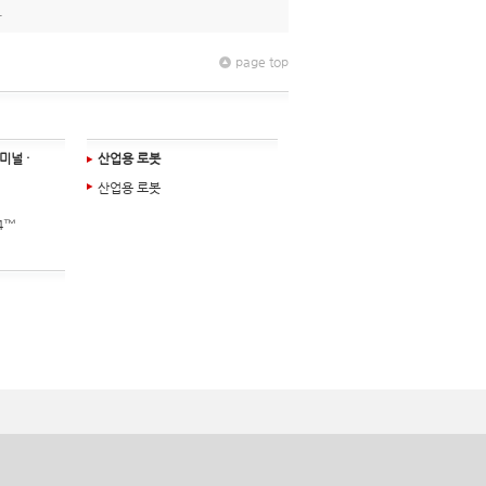
.
page top
미널 ·
산업용 로봇
산업용 로봇
4™