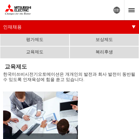
Worldw
인재채용
평가제도
보상제도
교육제도
복리후생
교육제도
한국미쓰비시전기오토메이션은 개개인의 발전과 회사 발전이 동반될
수 있도록 인재육성에 힘을 쏟고 있습니다.