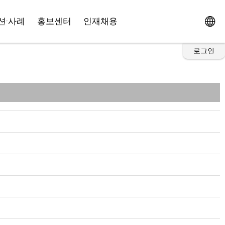
션·사례
홍보센터
인재채용
로그인