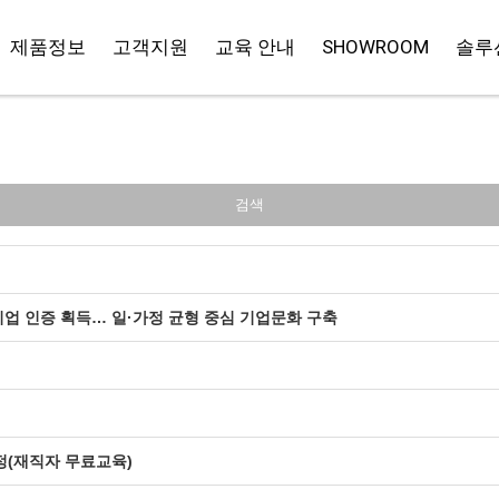
제품정보
고객지원
교육 안내
SHOWROOM
솔루
검색
 인증 획득… 일·가정 균형 중심 기업문화 구축
정(재직자 무료교육)