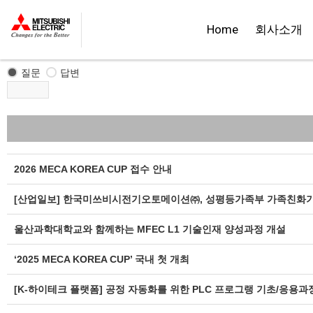
홍보센터
Home
회사소개
홍보자료
질문
답변
2026 MECA KOREA CUP 접수 안내
[산업일보] 한국미쓰비시전기오토메이션㈜, 성평등가족부 가족친화기업
울산과학대학교와 함께하는 MFEC L1 기술인재 양성과정 개설
‘2025 MECA KOREA CUP’ 국내 첫 개최
[K-하이테크 플랫폼] 공정 자동화를 위한 PLC 프로그랭 기초/응용과