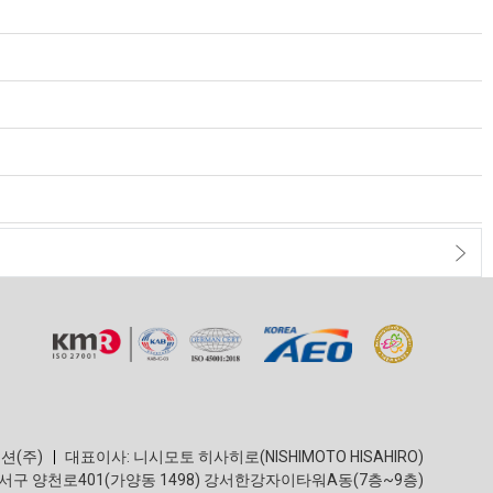
션(주)
대표이사: 니시모토 히사히로(NISHIMOTO HISAHIRO)
강서구 양천로401(가양동 1498) 강서한강자이타워A동(7층~9층)