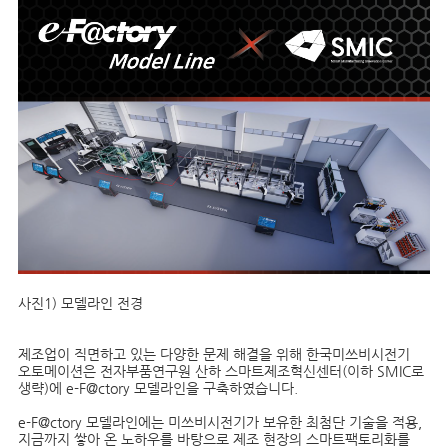
사진1) 모델라인 전경
제조업이 직면하고 있는 다양한 문제 해결을 위해 한국미쓰비시전기
오토메이션은 전자부품연구원 산하 스마트제조혁신센터(이하 SMIC로
생략)에 e-F@ctory 모델라인을 구축하였습니다.
e-F@ctory 모델라인에는 미쓰비시전기가 보유한 최첨단 기술을 적용,
지금까지 쌓아 온 노하우를 바탕으로 제조 현장의 스마트팩토리화를