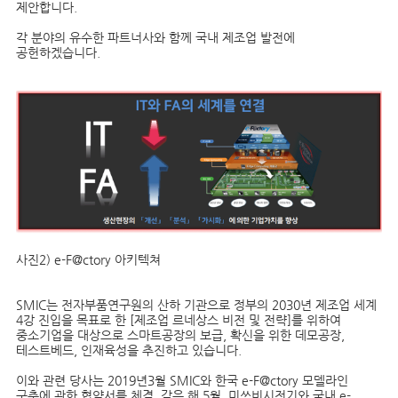
제안합니다.
각 분야의 유수한 파트너사와 함께 국내 제조업 발전에
공헌하겠습니다.
사진2) e-F@ctory 아키텍쳐
SMIC는 전자부품연구원의 산하 기관으로 정부의 2030년 제조업 세계
4강 진입을 목표로 한 [제조업 르네상스 비전 및 전략]를 위하여
중소기업을 대상으로 스마트공장의 보급, 확신을 위한 데모공장,
테스트베드, 인재육성을 추진하고 있습니다.
이와 관련 당사는 2019년3월 SMIC와 한국 e-F@ctory 모델라인
구축에 관한 협약서를 체결, 같은 해 5월, 미쓰비시전기와 국내 e-