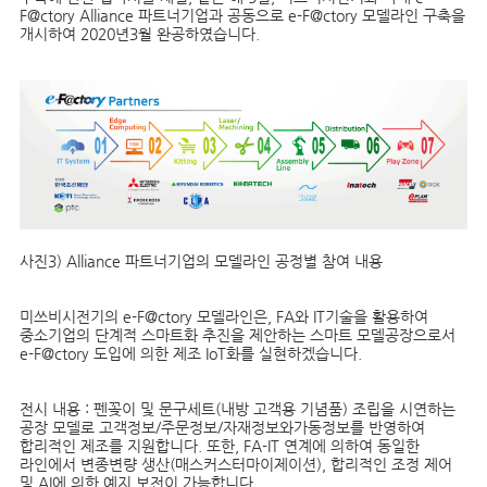
F@ctory Alliance 파트너기업과 공동으로 e-F@ctory 모델라인 구축을
개시하여 2020년3월 완공하였습니다.
사진3) Alliance 파트너기업의 모델라인 공정별 참여 내용
미쓰비시전기의 e-F@ctory 모델라인은, FA와 IT기술을 활용하여
중소기업의 단계적 스마트화 추진을 제안하는 스마트 모델공장으로서
e-F@ctory 도입에 의한 제조 IoT화를 실현하겠습니다.
전시 내용
: 펜꽂이 및 문구세트(내방 고객용 기념품) 조립을 시연하는
공장 모델로 고객정보/주문정보/자재정보와가동정보를 반영하여
합리적인 제조를 지원합니다. 또한, FA-IT 연계에 의하여 동일한
라인에서 변종변량 생산(매스커스터마이제이션), 합리적인 조정 제어
및 AI에 의한 예지 보전이 가능합니다.