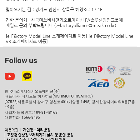
찾아오시는 길
: 경기도 안산시 상록구 해양3로 17 1F
견학 문의처
: 한국미쓰비시전기오토메이션 FA솔루션영업그룹에
메일로 문의 부탁드립니다.(e-factoryalliance@meak.co.kr)
[e-F@ctory Model Line 소개페이지로 이동]
[e-F@ctory Model Line
VR 소개페이지로 이동]
Follow us
한국미쓰비시전기오토메이션(주)
대표이사: 니시모토 히사히로(NISHIMOTO HISAHIRO)
[07528]서울특별시 강서구 양천로401(가양동 1498) 강서한강자이타워A동(7층
~9층)
사업자 등록번호: 109-81-48163
대표전화: 1566-8495
이용약관
개인정보처리방침
고정형 영상정보처리기기 설치 및 운영 방침