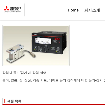
::제품정보::
Home
회사소개
텐션 컨트롤러
장척재 풀기/감기 시 장력 제어
종이, 필름, 실, 전선, 각종 시트, 테이프 등의 장척재에 대한 풀기/
제품 목록