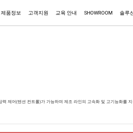
제품정보
고객지원
교육 안내
SHOWROOM
솔루션
감기 장력 제어(텐션 컨트롤)가 가능하며 제조 라인의 고속화 및 고기능화를 