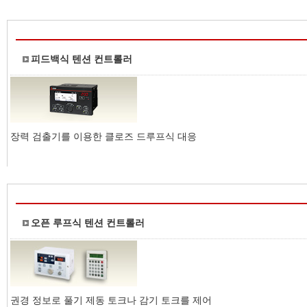
피드백식 텐션 컨트롤러
장력 검출기를 이용한 클로즈 드루프식 대응
오픈 루프식 텐션 컨트롤러
권경 정보로 풀기 제동 토크나 감기 토크를 제어