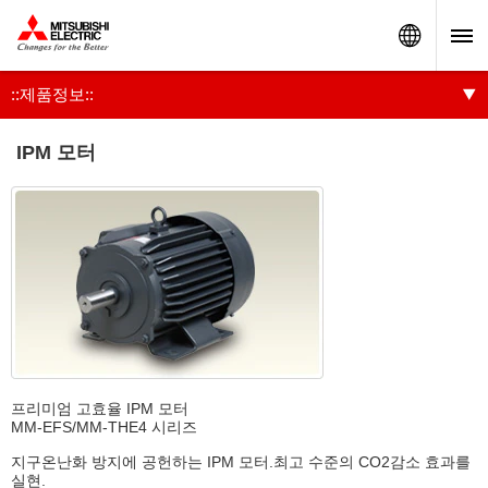
Worldw
::제품정보::
IPM 모터
프리미엄 고효율 IPM 모터
MM-EFS/MM-THE4 시리즈
지구온난화 방지에 공헌하는 IPM 모터.최고 수준의 CO
2
감소 효과를
실현.