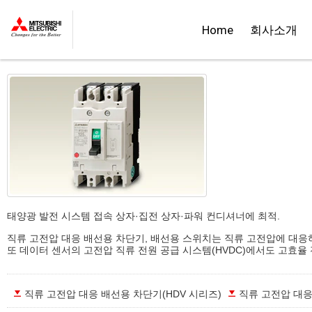
::제품정보::
Home
회사소개
직류 고전압 대응 노퓨즈 차단기/노퓨즈 스위치
태양광 발전 시스템 접속 상자·집전 상자·파워 컨디셔너에 최적.
직류 고전압 대응 배선용 차단기, 배선용 스위치는 직류 고전압에 대응
또 데이터 센서의 고전압 직류 전원 공급 시스템(HVDC)에서도 고효율
직류 고전압 대응 배선용 차단기(HDV 시리즈)
직류 고전압 대응