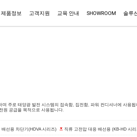
제품정보
고객지원
교육 안내
SHOWROOM
솔루션
하며 주로 태양광 발전 시스템의 접속함, 집전함, 파워 컨디셔너에 사용됩
 전원 공급을 목적으로 사용됩니다.
 배선용 차단기(HDVA 시리즈)
직류 고전압 대응 배선용 (KB-HD 시리