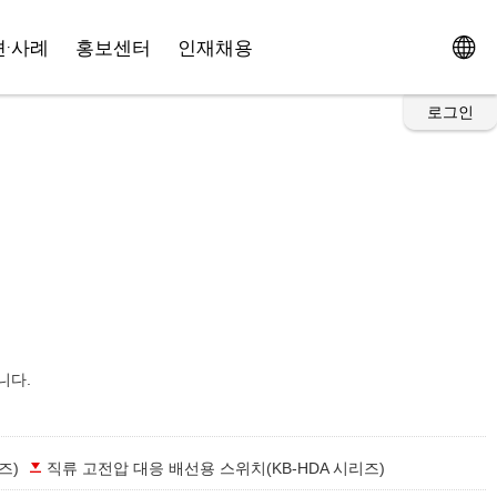
·사례
홍보센터
인재채용
로그인
니다.
즈)
직류 고전압 대응 배선용 스위치(KB-HDA 시리즈)