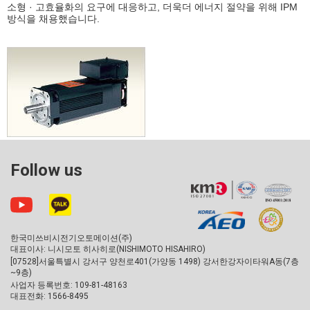
소형 · 고효율화의 요구에 대응하고, 더욱더 에너지 절약을 위해 IPM
방식을 채용했습니다.
Follow us
한국미쓰비시전기오토메이션(주)
대표이사: 니시모토 히사히로(NISHIMOTO HISAHIRO)
[07528]서울특별시 강서구 양천로401(가양동 1498) 강서한강자이타워A동(7층
~9층)
사업자 등록번호: 109-81-48163
대표전화: 1566-8495