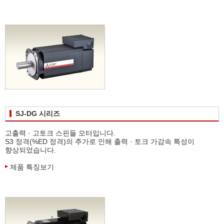
SJ-DG 시리즈
고출력 · 고토크 스핀들 모터입니다.
S3 정격(%ED 정격)의 추가로 인해 출력 · 토크 가감속 특성이
향상되었습니다.
제품 특징보기