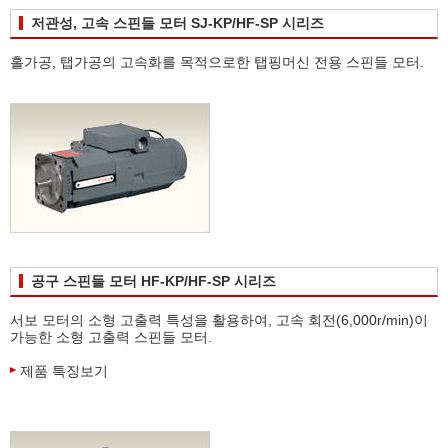
저관성, 고속 스핀들 모터 SJ-KP/HF-SP 시리즈
홀가공, 탭가공의 고속화를 목적으로한 탭핑머신 전용 스핀들 모터.
공구 스핀들 모터 HF-KP/HF-SP 시리즈
서보 모터의 소형 고출력 특성을 활용하여, 고속 회전(6,000r/min)이
가능한 소형 고출력 스핀들 모터.
제품 특징보기