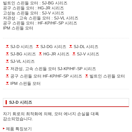
빌트인 스핀들 모터 : SJ-BG 시리즈
공구 스핀들 모터 : HG-JR 시리즈
고성능 스핀들 모터 : SJ-V 시리즈
저관성 · 고속 스핀들 모터 : SJ-VL 시리즈
공구 스핀들 모터 : HF-KP/HF-SP 시리즈
IPM 스핀들 모터
SJ-D 시리즈
SJ-DG 시리즈
SJ-DL 시리즈
SJ-BG 시리즈
HG-JR 시리즈
SJ-V 시리즈
SJ-VL 시리즈
저관성, 고속 스핀들 모터 SJ-KP/HF-SP 시리즈
공구 스핀들 모터 HF-KP/HF-SP 시리즈
빌트인 스핀들 모터
IPM 스핀들 모터
SJ-D 시리즈
자기 회로의 최적화에 의해, 모터 에너지 손실을 대폭
감소되었습니다.
제품 특징보기