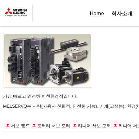
::제품정보::
Home
회사소개
MELSERVO-J4
가장 빠르고 안전하며 친환경적입니다.
MELSERVO는 사람(사용자 친화적, 안전한 기능), 기계(고성능), 환
서보 앰프
로터리 서보 모터
리니어 서보 모터
리니어 서보