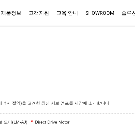
제품정보
고객지원
교육 안내
SHOWROOM
솔루션
경(에너지 절약)을 고려한 최신 서보 앰프를 시장에 소개합니다.
 모터(LM-AJ)
Direct Drive Motor