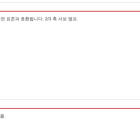
안전 표준과 호환됩니다. 2/3 축 서보 앰프.
제품.