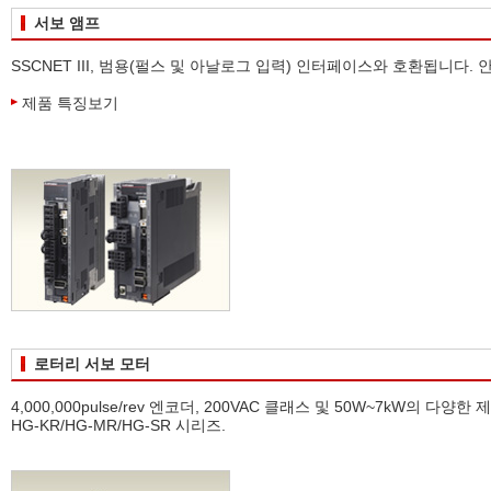
서보 앰프
SSCNET III, 범용(펄스 및 아날로그 입력) 인터페이스와 호환됩니다. 
제품 특징보기
로터리 서보 모터
4,000,000pulse/rev 엔코더, 200VAC 클래스 및 50W~7kW의 다양한 
HG-KR/HG-MR/HG-SR 시리즈.