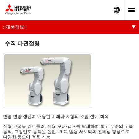
Worldw
::제품정보::
수직 다관절형
변종 변량 생산에 대응한 미래파 지향의 조립 셀에 최적
신형 고성능 컨트롤러, 전용 모터·앰프를 탑재하여 최고 수준의 고속
동작, 고정밀도 동작을 실현. PLC, 범용 서보와의 친화성 향상으로
다양한 용도에 적용 가능.