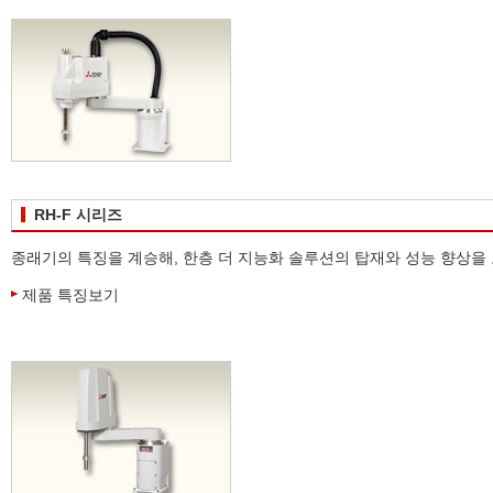
RH-F 시리즈
종래기의 특징을 계승해, 한층 더 지능화 솔루션의 탑재와 성능 향상을 도모한,
제품 특징보기