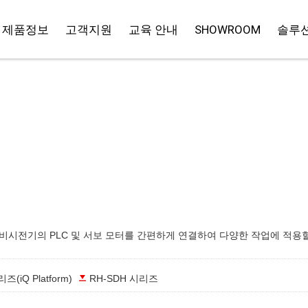
제품정보
고객지원
교육 안내
SHOWROOM
솔루션
비시전기의 PLC 및 서보 모터를 간편하게 연결하여 다양한 작업에 적용할
즈(iQ Platform)
RH-SDH 시리즈