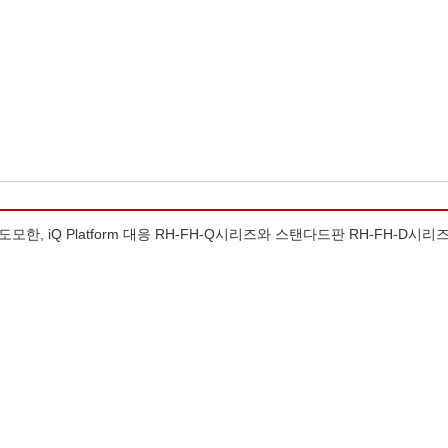
 iQ Platform 대응 RH-FH-Q시리즈와 스탠다드판 RH-FH-D시리즈