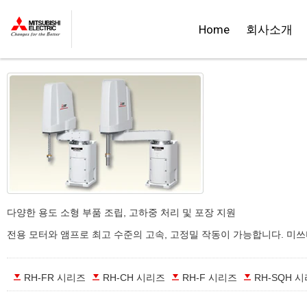
::제품정보::
Home
회사소개
수평 다관절형
다양한 용도 소형 부품 조립, 고하중 처리 및 포장 지원
전용 모터와 앰프로 최고 수준의 고속, 고정밀 작동이 가능합니다. 미쓰
RH-FR 시리즈
RH-CH 시리즈
RH-F 시리즈
RH-SQH 시리