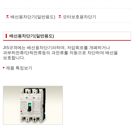
배선용차단기(일반용도)
모터보호용차단기
배선용차단기(일반용도)
JIS규격에는 배선용차단기라하며, 저압회로를 개폐하거나
과부하전류/단락전류등의 과전류를 자동으로 차단하여 배선을
보호합니다.
제품 특징보기