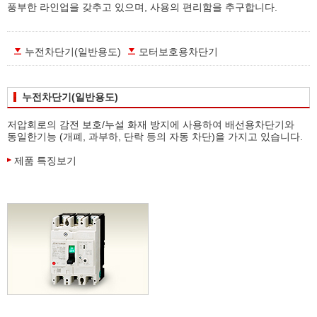
풍부한 라인업을 갖추고 있으며, 사용의 편리함을 추구합니다.
누전차단기(일반용도)
모터보호용차단기
누전차단기(일반용도)
저압회로의 감전 보호/누설 화재 방지에 사용하여 배선용차단기와
동일한기능 (개폐, 과부하, 단락 등의 자동 차단)을 가지고 있습니다.
제품 특징보기