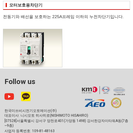
모터보호용차단기
전동기와 배선을 보호하는 225A프레임 이하의 누전차단기입니다.
Follow us
한국미쓰비시전기오토메이션(주)
대표이사: 니시모토 히사히로(NISHIMOTO HISAHIRO)
[07528]서울특별시 강서구 양천로401(가양동 1498) 강서한강자이타워A동(7층
~9층)
사업자 등록번호: 109-81-48163