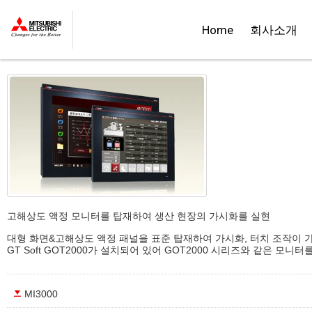
::제품정보::
Home
회사소개
MELIPC MI3000
고해상도 액정 모니터를 탑재하여 생산 현장의 가시화를 실현
대형 화면&고해상도 액정 패널을 표준 탑재하여 가시화, 터치 조작이 
GT Soft GOT2000가 설치되어 있어 GOT2000 시리즈와 같은 모니
MI3000