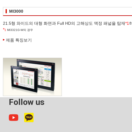
MI3000
21.5형 와이드의 대형 화면과 Full HD의 고해상도 액정 패널을 탑재
*
1
*
1
MI3321G-W의 경우
제품 특징보기
Follow us