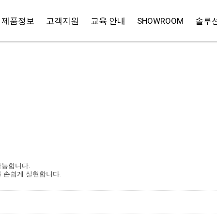
제품정보
고객지원
교육 안내
SHOWROOM
솔루션
가능합니다.
터를 손쉽게 실현합니다.