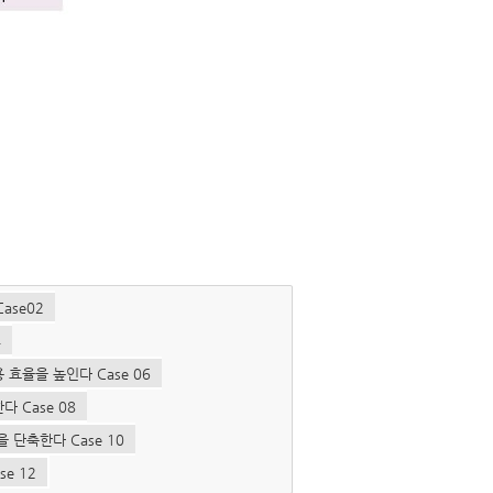
ase02
4
효율을 높인다 Case 06
 Case 08
 단축한다 Case 10
e 12