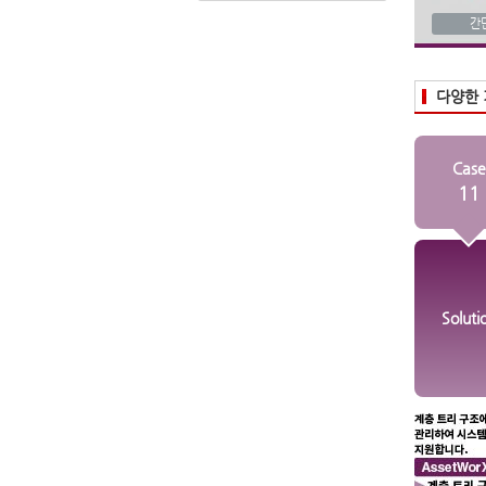
간
다양한 
Case
11
Soluti