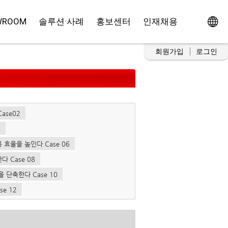
WROOM
솔루션·사례
홍보센터
인재채용
회원가입
로그인
ase02
4
효율을 높인다 Case 06
 Case 08
 단축한다 Case 10
e 12