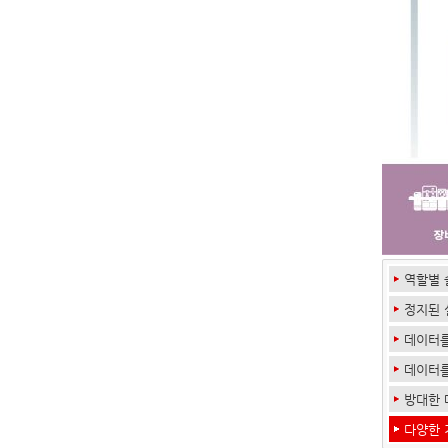
역할별 
정지된 
데이터를
데이터를
방대한 
다양한 