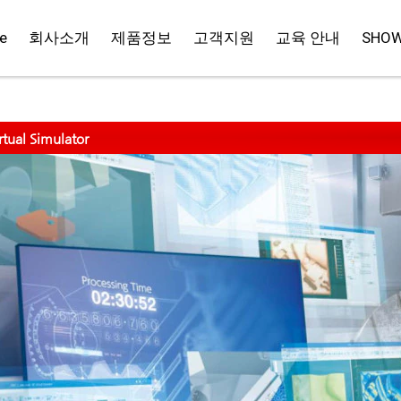
e
회사소개
제품정보
고객지원
교육 안내
SHO
rtual Simulator