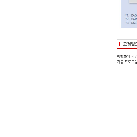
고정밀도
평활화와 가감
가공 프로그램