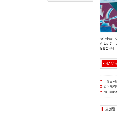
NC Virt
Virtual
실현합니다.
NC Virt
고정밀 시
컬러 맵이
NC Tra
고정밀 