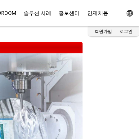
WROOM
솔루션·사례
홍보센터
인재채용
회원가입
로그인