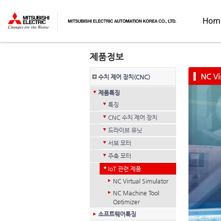
Hom
NC Vi
수치 제어 장치(CNC)
제품특징
특징
CNC 수치 제어 장치
드라이브 유닛
서보 모터
주축 모터
IoT 관련 제품
NC Virtual Simulator
NC Machine Tool
Optimizer
소프트웨어특징