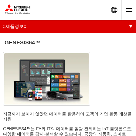
Worldw
::제품정보::
GENESIS64™
지금까지 보이지 않았던 데이터를 활용하여 고객의 기업 활동 개선을
지원
GENESIS64™는 FA와 IT의 데이터를 일괄 관리하는 IoT 플랫폼으로,
다양한 데이터를 감시·분석할 수 있습니다. 공장의 자동화, 스마트