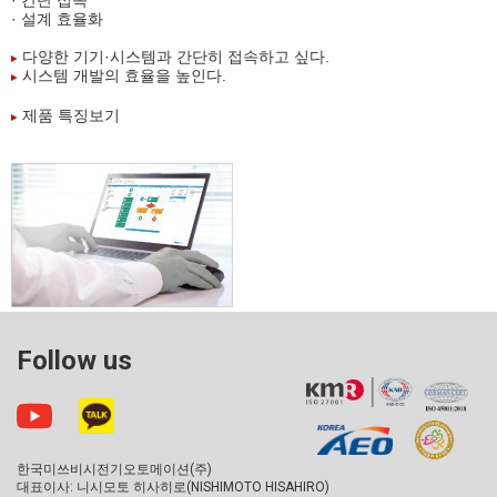
· 간단 접속
· 설계 효율화
다양한 기기·시스템과 간단히 접속하고 싶다.
시스템 개발의 효율을 높인다.
제품 특징보기
Follow us
한국미쓰비시전기오토메이션(주)
대표이사: 니시모토 히사히로(NISHIMOTO HISAHIRO)