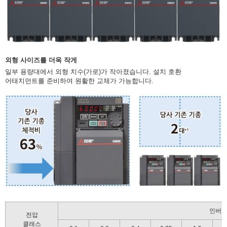
외형 사이즈를 더욱 작게
일부 용량대에서 외형 치수(가로)가 작아졌습니다. 설치 호환
어태치먼트를 준비하여 원활한 교체가 가능합니다.
인버터 
전압
클래스