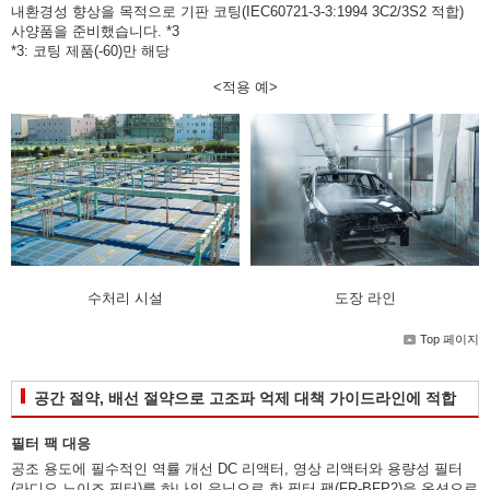
내환경성 향상을 목적으로 기판 코팅(IEC60721-3-3:1994 3C2/3S2 적합)
사양품을 준비했습니다. *3
*3: 코팅 제품(-60)만 해당
<적용 예>
수처리 시설
도장 라인
Top 페이지
공간 절약, 배선 절약으로 고조파 억제 대책 가이드라인에 적합
필터 팩 대응
공조 용도에 필수적인 역률 개선 DC 리액터, 영상 리액터와 용량성 필터
(라디오 노이즈 필터)를 하나의 유닛으로 한 필터 팩(FR-BFP2)을 옵션으로