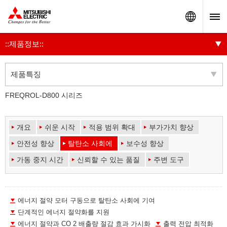
Worldw
::제품정보::
제품특징
FREQROL-D800 시리즈
개요
쉬운 시작
적용 범위 확대
부가가치 향상
안전성 향상
탈탄소 사회에
보수성 향상
가동 중지 시간
신뢰할 수 있는 품질
주변 도구
에너지 절약 모터 구동으로 탈탄소 사회에 기여
단계적인 에너지 절약화를 지원
에너지 절약과 CO 2 배출량 절감 효과 가시화
출력 전압 최적화