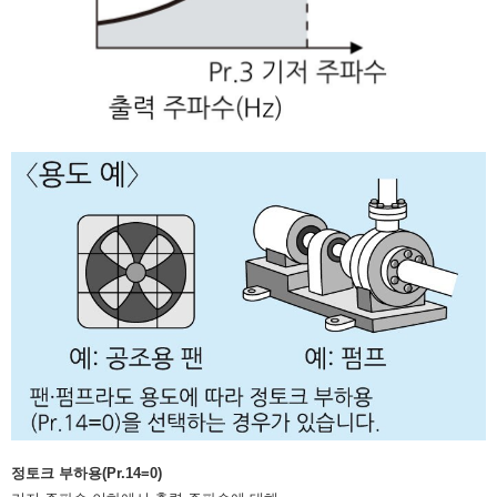
정토크 부하용(Pr.14=0)