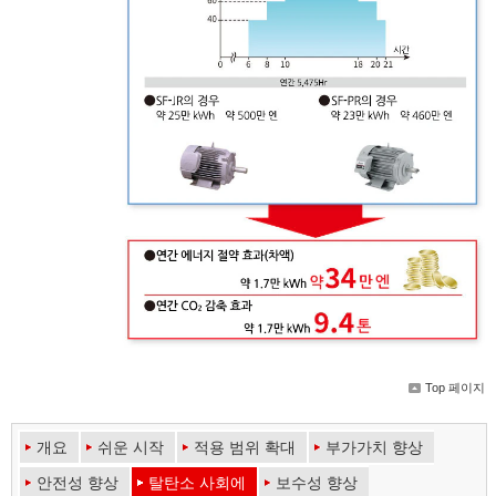
Top 페이지
개요
쉬운 시작
적용 범위 확대
부가가치 향상
안전성 향상
탈탄소 사회에
보수성 향상