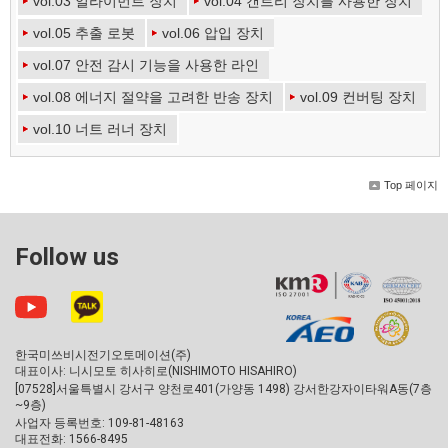
vol.03 얼라이먼트 장치
vol.04 갠트리 장치를 사용한 장치
vol.05 추출 로봇
vol.06 압입 장치
vol.07 안전 감시 기능을 사용한 라인
vol.08 에너지 절약을 고려한 반송 장치
vol.09 컨버팅 장치
vol.10 너트 러너 장치
Top 페이지
Follow us
한국미쓰비시전기오토메이션(주)
대표이사: 니시모토 히사히로(NISHIMOTO HISAHIRO)
[07528]서울특별시 강서구 양천로401(가양동 1498) 강서한강자이타워A동(7층
~9층)
사업자 등록번호: 109-81-48163
대표전화: 1566-8495