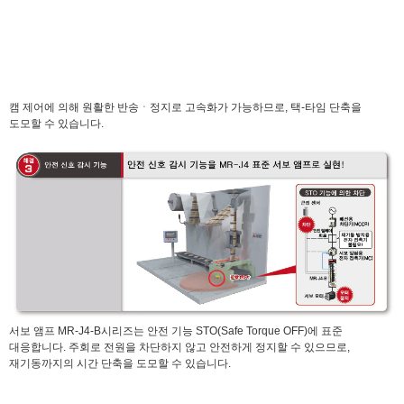
캠 제어에 의해 원활한 반송ㆍ정지로 고속화가 가능하므로, 택-타임 단축을
도모할 수 있습니다.
서보 앰프 MR-J4-B시리즈는 안전 기능 STO(Safe Torque OFF)에 표준
대응합니다. 주회로 전원을 차단하지 않고 안전하게 정지할 수 있으므로,
재기동까지의 시간 단축을 도모할 수 있습니다.