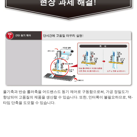
풀기축과 반송 롤러축을 어드밴스드 동기 제어로 구동함으로써, 가공 정밀도가
향상되어 고품질의 제품을 생산할 수 있습니다. 또한, 인터록이 불필요하므로, 택-
타임 단축을 도모할 수 있습니다.