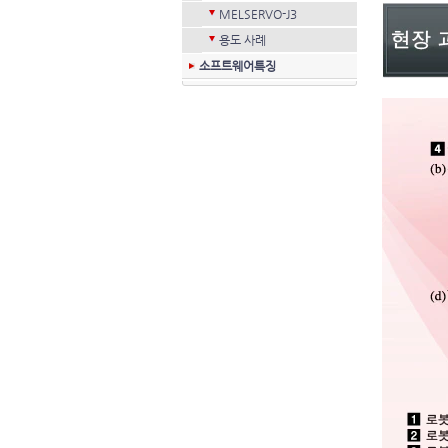
MELSERVO-J3
용도 사례
소프트웨어특징