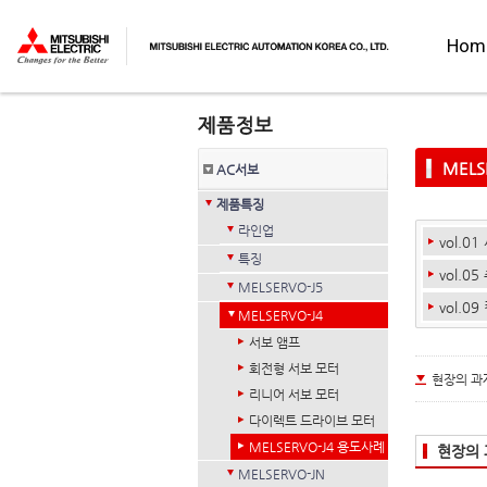
Hom
MELS
AC서보
제품특징
라인업
vol.0
특징
vol.0
MELSERVO-J5
vol.0
MELSERVO-J4
서보 앰프
회전형 서보 모터
현장의 과
리니어 서보 모터
다이렉트 드라이브 모터
MELSERVO-J4 용도사례
현장의 
MELSERVO-JN