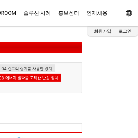
WROOM
솔루션·사례
홍보센터
인재채용
회원가입
로그인
ol.04 갠트리 장치를 사용한 장치
l.08 에너지 절약을 고려한 반송 장치