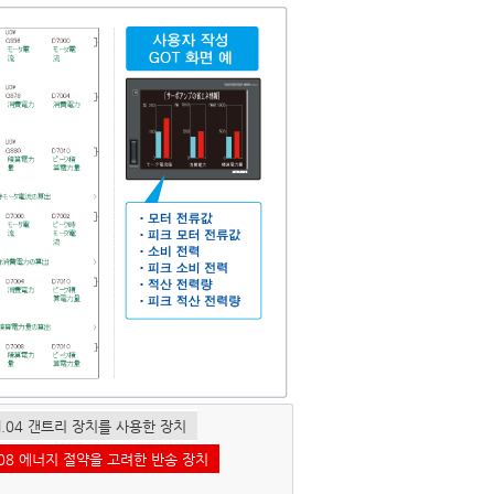
ol.04 갠트리 장치를 사용한 장치
l.08 에너지 절약을 고려한 반송 장치