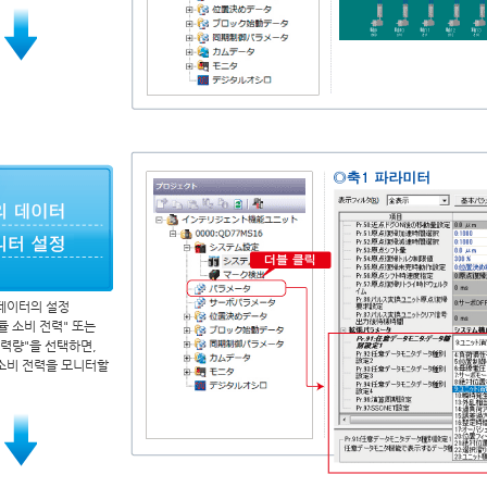
데이터의 설정
듈 소비 전력" 또는
전력량"을 선택하면,
소비 전력을 모니터할