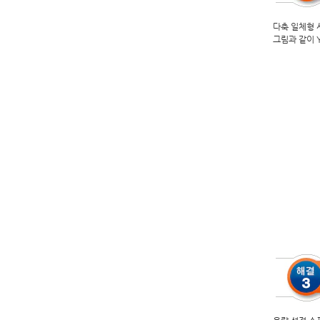
다축 일체형 
그림과 같이 