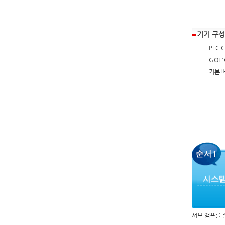
기기 구성
PLC 
GOT:
기본 
서보 앰프를 