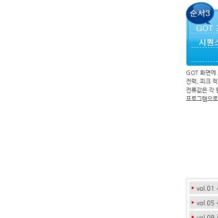
GOT 화면에
전력, 피크 
전류값은 각 
프로그램으로
vol.0
vol.0
vol.0