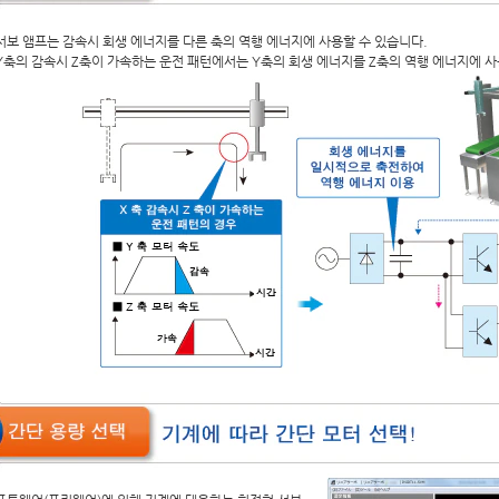
서보 앰프는 감속시 회생 에너지를 다른 축의 역행 에너지에 사용할 수 있습니다.
Y축의 감속시 Z축이 가속하는 운전 패턴에서는 Y축의 회생 에너지를 Z축의 역행 에너지에 