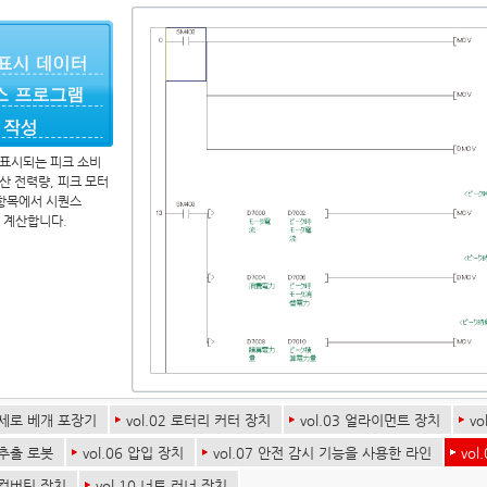
 표시되는 피크 소비
적산 전력량, 피크 모터
항목에서 시퀀스
 계산합니다.
1 세로 베개 포장기
vol.02 로터리 커터 장치
vol.03 얼라이먼트 장치
v
5 추출 로봇
vol.06 압입 장치
vol.07 안전 감시 기능을 사용한 라인
vo
9 컨버팅 장치
vol.10 너트 러너 장치