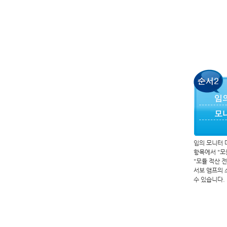
임의 모니터 
항목에서 "모
"모듈 적산 
서보 앰프의 
수 있습니다.