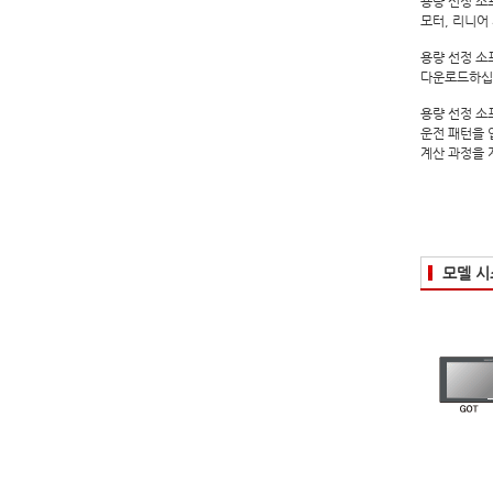
용량 선정 소
모터, 리니어
용량 선정 소
다운로드
하십
용량 선정 소
운전 패턴을 
계산 과정을 
모델 시