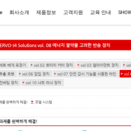
e
회사소개
제품정보
고객지원
교육 안내
SHO
ERVO-J4 Solutions vol. 08 에너지 절약을 고려한 반송 장치
1 세로 베개 포장기
vol.02 로터리 커터 장치
vol.03 얼라이먼트 장치
v
5 추출 로봇
vol.06 압입 장치
vol.07 안전 감시 기능을 사용한 라인
vo
9 컨버팅 장치
vol.10 너트 러너 장치
제를 완벽하게 해결!
모델 시스템
과제를 완벽하게 해결!