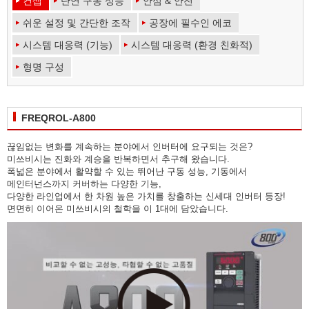
컨셉
단연 구동 성능
안심 & 안전
쉬운 설정 및 간단한 조작
공장에 필수인 에코
시스템 대응력 (기능)
시스템 대응력 (환경 친화적)
형명 구성
FREQROL-A800
끊임없는 변화를 계속하는 분야에서 인버터에 요구되는 것은?
미쓰비시는 진화와 계승을 반복하면서 추구해 왔습니다.
폭넓은 분야에서 활약할 수 있는 뛰어난 구동 성능, 기동에서
메인터넌스까지 커버하는 다양한 기능,
다양한 라인업에서 한 차원 높은 가치를 창출하는 신세대 인버터 등장!
면면히 이어온 미쓰비시의 철학을 이 1대에 담았습니다.