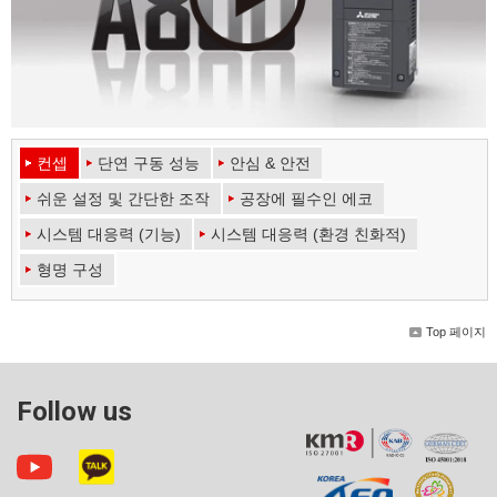
컨셉
단연 구동 성능
안심 & 안전
쉬운 설정 및 간단한 조작
공장에 필수인 에코
시스템 대응력 (기능)
시스템 대응력 (환경 친화적)
형명 구성
Top 페이지
Follow us