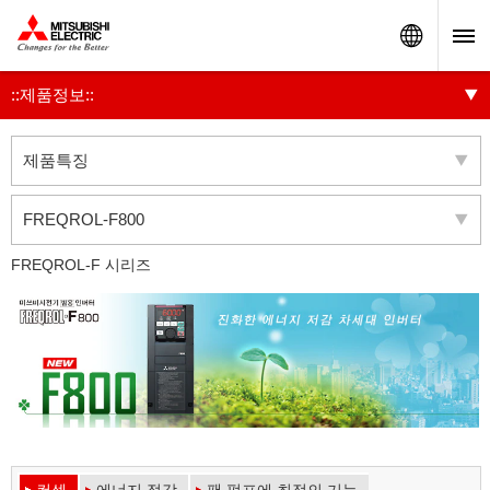
Worldw
::제품정보::
제품특징
FREQROL-F800
FREQROL-F 시리즈