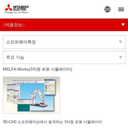
Worldw
::제품정보::
소프트웨어특징
주요 기능
MELFA-Works(3차원 로봇 시뮬레이터)
3D-CAD 소프트웨어상에서 동작하는 3차원 로봇 시뮬레이터