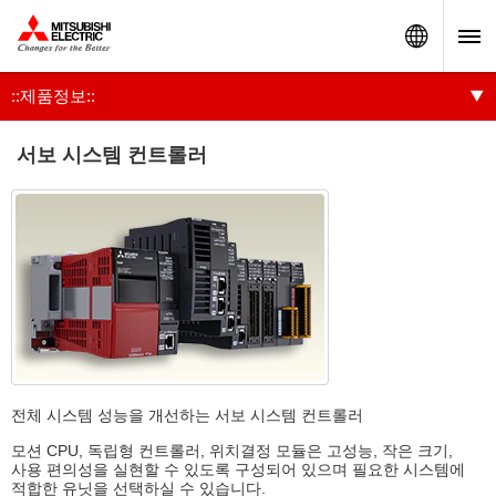
Worldw
::제품정보::
서보 시스템 컨트롤러
전체 시스템 성능을 개선하는 서보 시스템 컨트롤러
모션 CPU, 독립형 컨트롤러, 위치결정 모듈은 고성능, 작은 크기,
사용 편의성을 실현할 수 있도록 구성되어 있으며 필요한 시스템에
적합한 유닛을 선택하실 수 있습니다.