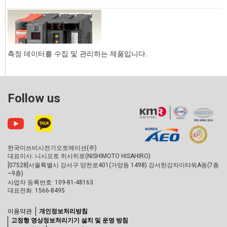
측정 데이터를 수집 및 관리하는 제품입니다.
Follow us
한국미쓰비시전기오토메이션(주)
대표이사: 니시모토 히사히로(NISHIMOTO HISAHIRO)
[07528]서울특별시 강서구 양천로401(가양동 1498) 강서한강자이타워A동(7층
~9층)
사업자 등록번호: 109-81-48163
대표전화: 1566-8495
이용약관
개인정보처리방침
고정형 영상정보처리기기 설치 및 운영 방침