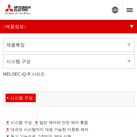
Worldw
::제품정보::
제품특징
시스템 구성
MELSEC iQ-R 시리즈
시스템 구성
시스템 구성
일반 제어와 안전 제어 통합
대규모 시스템까지 대응 가능한 이중화 제어
동기 기능으로 고정밀도 제어 실현