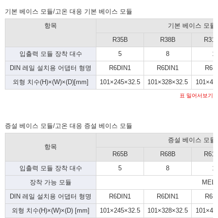
기본 베이스 모듈/고온 대응 기본 베이스 모듈
항목
기본 베이스 모듈
R35B
R38B
R31
입출력 모듈 장착 대수
5
8
1
DIN 레일 설치용 어댑터 형명
R6DIN1
R6DIN1
R6D
외형 치수(H)×(W)×(D)[mm]
101×245×32.5
101×328×32.5
101×43
표 밀어서보기
증설 베이스 모듈/고온 대응 증설 베이스 모듈
증설 베이스 모듈
항목
R65B
R68B
R61
입출력 모듈 장착 대수
5
8
1
장착 가능 모듈
MEL
DIN 레일 설치용 어댑터 형명
R6DIN1
R6DIN1
R6D
외형 치수(H)×(W)×(D) [mm]
101×245×32.5
101×328×32.5
101×43