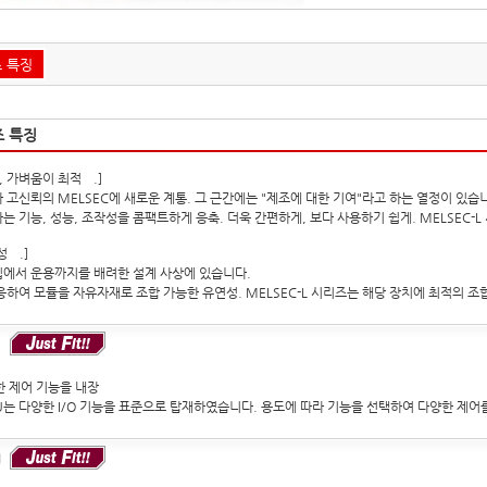
즈 특징
즈 특징
, 가벼움이 최적─.]
 고신뢰의 MELSEC에 새로운 계통. 그 근간에는 "제조에 대한 기여"라고 하는 열정이 있습
는 기능, 성능, 조작성을 콤팩트하게 응축. 더욱 간편하게, 보다 사용하기 쉽게. MELSEC-
성─.]
에서 운용까지를 배려한 설계 사상에 있습니다.
응하여 모듈을 자유자재로 조합 가능한 유연성. MELSEC-L 시리즈는 해당 장치에 최적의 조
한 제어 기능을 내장
PU는 다양한 I/O 기능을 표준으로 탑재하였습니다. 용도에 따라 기능을 선택하여 다양한 제어