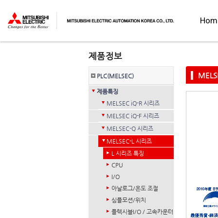
Hom
MELS
PLC(MELSEC)
제품특징
MELSEC iQ-R 시리즈
MELSEC iQ-F 시리즈
MELSEC-Q 시리즈
MELSEC-L 시리즈
L 시리즈 특징
CPU
I/O
아날로그/온도 조절
심플모션/위치
플렉시블I/O / 고속카운터