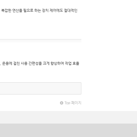
, 복잡한 연산을 필요로 하는 장치 제어에도 절대적인
, 운용에 걸친 사용 간편성을 크게 향상하여 작업 효율
Top 페이지