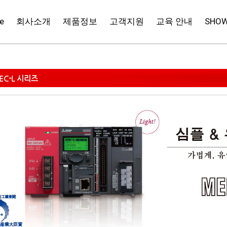
e
회사소개
제품정보
고객지원
교육 안내
SHO
EC-L 시리즈