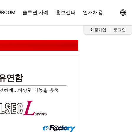
WROOM
솔루션·사례
홍보센터
인재채용
회원가입
로그인