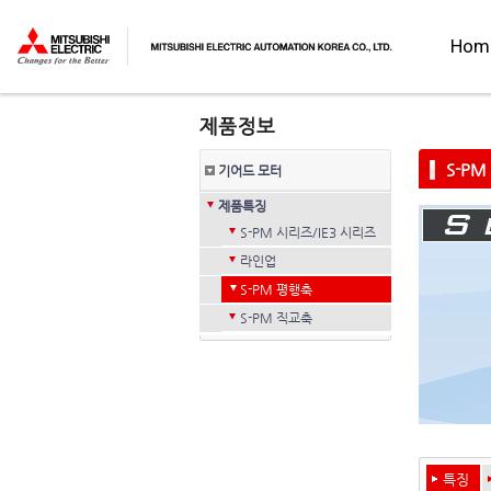
Hom
S-P
기어드 모터
제품특징
S-PM 시리즈/IE3 시리즈
라인업
S-PM 평행축
S-PM 직교축
특징