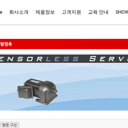
e
회사소개
제품정보
고객지원
교육 안내
SHO
M 평행축
형명 구성