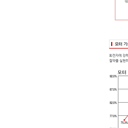
모터 기
회전자에 강력
절약을 실현