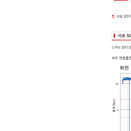
서보 모터
서보 모
S-PM 모터
속도 변동율은