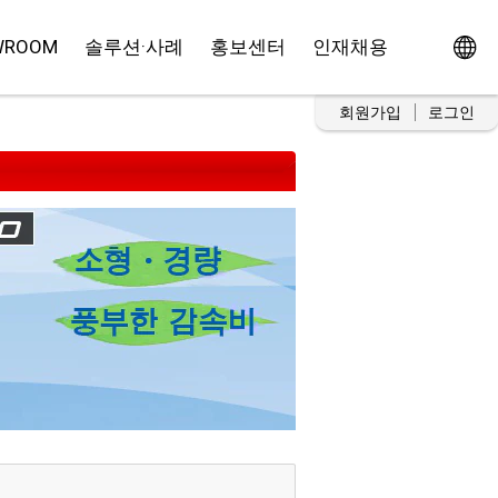
WROOM
솔루션·사례
홍보센터
인재채용
회원가입
로그인