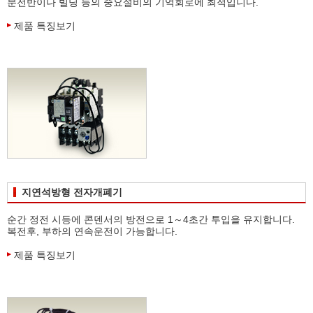
분전반이나 빌딩 등의 중요설비의 기억회로에 최적입니다.
제품 특징보기
지연석방형 전자개폐기
순간 정전 시등에 콘덴서의 방전으로 1～4초간 투입을 유지합니다.
복전후, 부하의 연속운전이 가능합니다.
제품 특징보기