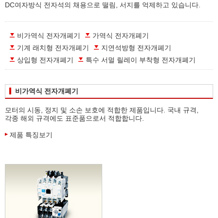
DC여자방식 전자석의 채용으로 떨림, 서지를 억제하고 있습니다.
비가역식 전자개폐기
가역식 전자개폐기
기계 래치형 전자개폐기
지연석방형 전자개폐기
상입형 전자개폐기
특수 서멀 릴레이 부착형 전자개폐기
비가역식 전자개폐기
모터의 시동, 정지 및 소손 보호에 적합한 제품입니다. 국내 규격,
각종 해외 규격에도 표준품으로서 적합합니다.
제품 특징보기