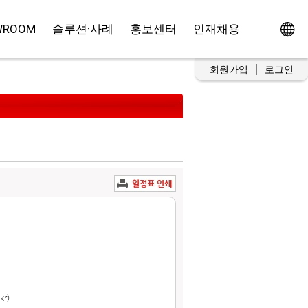
WROOM
솔루션·사례
홍보센터
인재채용
회원가입
로그인
kr)