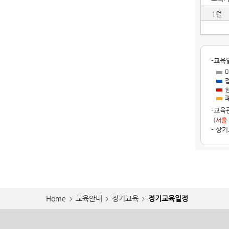
1월
-교육
-교육
(
서울
- 상
Home
교육안내
정기교육
정기교육일정
>
>
>