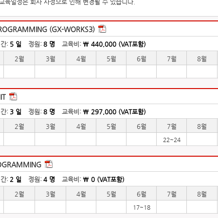
기교육일정은 회사 사정으로 인해 변경될 수 있습니다.
PROGRAMMING (GX-WORKS3)
간:
5 일
정원:
8 명
교육비:
\ 440,000 (VAT포함)
2월
3월
4월
5월
6월
7월
8월
IT
간:
3 일
정원:
8 명
교육비:
\ 297,000 (VAT포함)
2월
3월
4월
5월
6월
7월
8월
22~24
ROGRAMMING
간:
2 일
정원:
4 명
교육비:
\ 0 (VAT포함)
2월
3월
4월
5월
6월
7월
8월
17~18