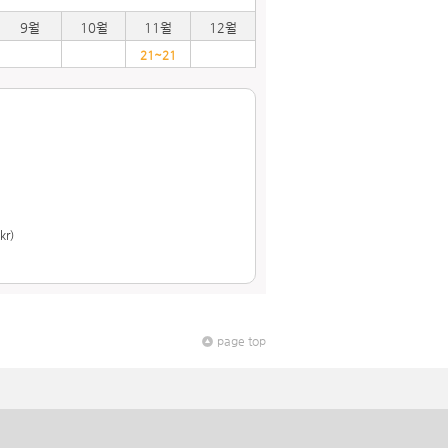
9월
10월
11월
12월
21~21
kr)
page top