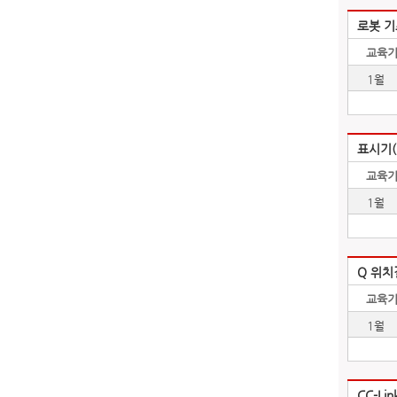
로봇 기
교육기
1월
표시기(G
교육기
1월
Q 위치
교육기
1월
CC-Li