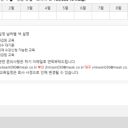
2월
3월
4월
5월
6월
7월
8월
일정 날짜별 색 설명
마감된 교육
접수 대기중
현재 수강신청 가능한 교육
폐강된 교육
관련 문의사항은 하기 이메일로 연락부탁드립니다.
ykpark090@meak.co.kr
부산
jhmoon030@meak.co.kr
대구
ynkwon030@meak.co.
기교육일정은 회사 사정으로 인해 변경될 수 있습니다.