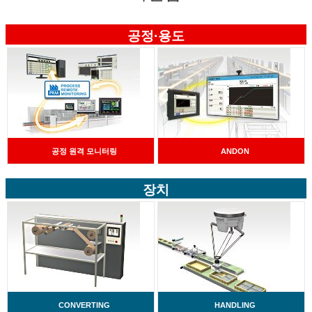
공정·용도
공정 원격 모니터링
ANDON
장치
CONVERTING
HANDLING