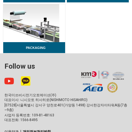
PACKAGING
Follow us
한국미쓰비시전기오토메이션(주)
대표이사: 니시모토 히사히로(NISHIMOTO HISAHIRO)
[07528]서울특별시 강서구 양천로401(가양동 1498) 강서한강자이타워A동(7층
~9층)
사업자 등록번호: 109-81-48163
대표전화: 1566-8495
이용약관
개인정보처리방침