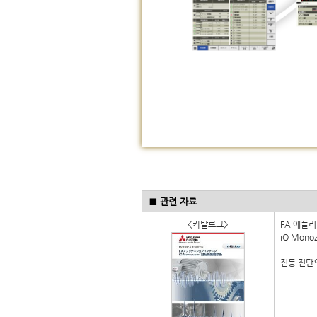
■ 관련 자료
<카탈로그>
FA 애플
iQ Mono
진동 진단