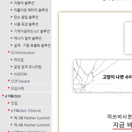
자동차 솔루션
리튬이온 배터리 솔루션
탄소 중립 솔루션
식품 포장 솔루션
기계가공라인 IoT 솔루션
에너지 절약 솔루션
설계 · 기동 효율화 솔루션
iQ Monozukuri
라인업
공정 원격 모니터링
ANDON
SCR Square
도입사례
e-F@ctory
컨셉
e-F@ctory Alliance
미쓰비시전기
제 3회 Partner Summit
지금 
제 4회 Partner Summit