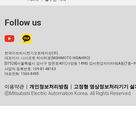
Follow us
한국미쓰비시전기오토메이션(주)
대표이사: 니시모토 히사히로(NISHIMOTO HISAHIRO)
[07528]서울특별시 강서구 양천로401(가양동 1498) 강서한강자이타워A동(7층~9
사업자 등록번호: 109-81-48163
대표전화: 1566-8495
이용약관
개인정보처리방침
고정형 영상정보처리기기 설치
ⓒMitsubishi Electric Automation Korea. All Rights Reserved.