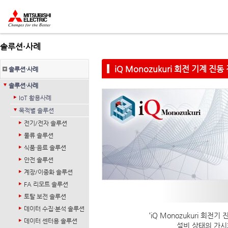
솔루션·사례
iQ Monozukuri 회전 기계 진동
솔루션·사례
솔루션·사례
IoT 활용사례
목적별 솔루션
전기/전자 솔루션
물류 솔루션
식품·음료 솔루션
안전 솔루션
계장/이중화 솔루션
FA 리모트 솔루션
토탈 보전 솔루션
데이터 수집·분석 솔루션
‘iQ Monozukuri 
데이터 센터용 솔루션
설비 상태의 가시