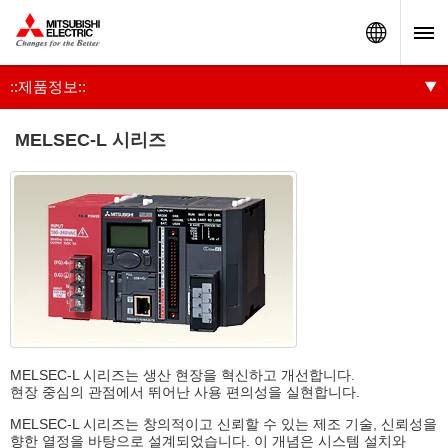
Worldw
::제품정보::
MELSEC-L 시리즈
MELSEC-L 시리즈는 생산 현장을 혁신하고 개선합니다.
현장 중심의 관점에서 뛰어난 사용 편의성을 실현합니다.
MELSEC-L 시리즈는 창의적이고 신뢰할 수 있는 제조 기술, 신뢰성을
향한 열정을 바탕으로 설계되었습니다. 이 개념은 시스템 설치와