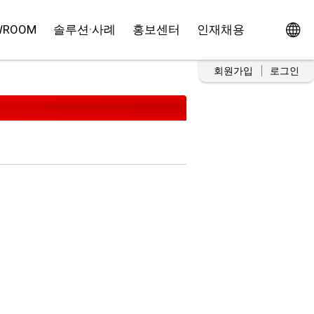
WROOM
솔루션·사례
홍보센터
인재채용
회원가입
로그인