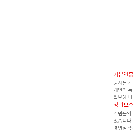
기본연봉 
당사는 개
개인의 능
확보해 나
성과보수 
직원들의 
있습니다.
경영실적에