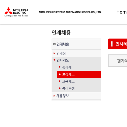
Hom
인사
인재채용
인재상
인사제도
평가
평가제도
보상제도
교육제도
복리후생
채용정보