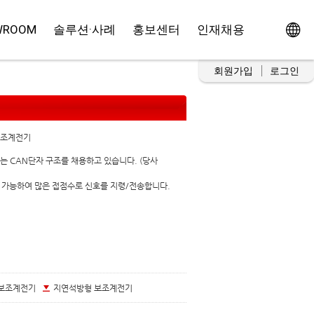
WROOM
솔루션·사례
홍보센터
인재채용
회원가입
로그인
보조계전기
는 CAN단자 구조를 채용하고 있습니다. (당사
 가능하여 많은 접점수로 신호를 지령/전송합니다.
 보조계전기
지연석방형 보조계전기