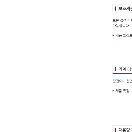
보조계
트윈 접점의 
가능합니다.
제품 특징
기계 래
정전이나 전압
제품 특징
대용량 