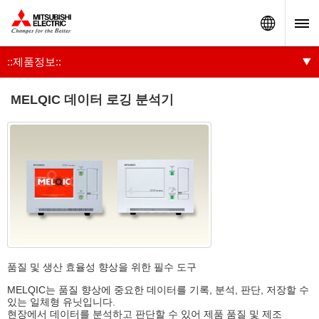
Worldw
::제품정보::
MELQIC 데이터 로깅 분석기
품질 및 생산 효율성 향상을 위한 필수 도구
MELQIC는 품질 향상에 중요한 데이터를 기록, 분석, 판단, 저장할 수
있는 일체형 유닛입니다.
현장에서 데이터를 분석하고 판단할 수 있어 제품 품질 및 제조