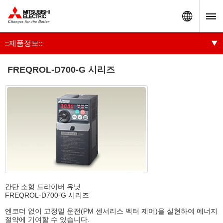
Worldw
::제품정보::
FREQROL-D700-G 시리즈
간단 소형 드라이버 유닛
FREQROL-D700-G 시리즈
엔코더 없이 고정밀 운전(PM 센서리스 벡터 제어)을 실현하여 에너지
절약에 기여할 수 있습니다.