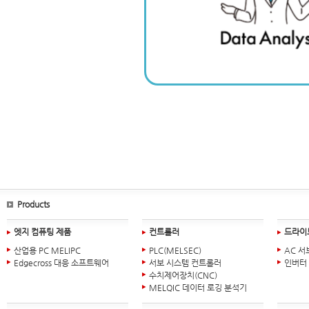
Products
엣지 컴퓨팅 제품
컨트롤러
드라이
산업용 PC MELIPC
PLC(MELSEC)
AC 서
Edgecross 대응 소프트웨어
서보 시스템 컨트롤러
인버터
수치제어장치(CNC)
MELQIC 데이터 로깅 분석기