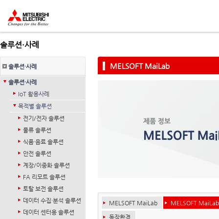
솔루션·사례
MELSOFT MaiLab
솔루션·사례
솔루션·사례
IoT 활용사례
목적별 솔루션
전기/전자 솔루션
물류 솔루션
식품·음료 솔루션
안전 솔루션
계장/이중화 솔루션
FA 리모트 솔루션
토탈 보전 솔루션
데이터 수집·분석 솔루션
MELSOFT MaiLab
MELSOFT MaiLa
데이터 센터용 솔루션
동작환경