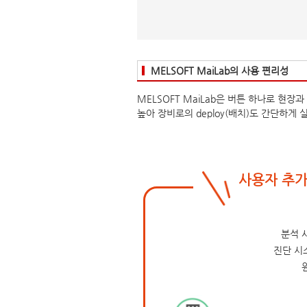
MELSOFT MaiLab의 사용 편리성
MELSOFT MaiLab은 버튼 하나로 현
높아 장비로의 deploy(배치)도 간단하게 
사용자 추가
분석 
진단 시