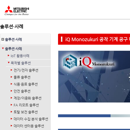
솔루션·사례
iQ Monozukuri 공작 기계 공구
솔루션·사례
솔루션·사례
IoT 활용사례
목적별 솔루션
전기/전자 솔루션
물류 솔루션
식품·음료 솔루션
안전 솔루션
계장/이중화 솔루션
FA 리모트 솔루션
토탈 보전 솔루션
데이터 수집·분석 솔루션
데이터 센터용 솔루션