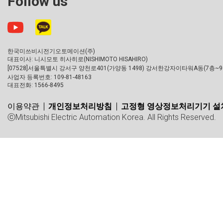
Follow us
한국미쓰비시전기오토메이션(주)
대표이사: 니시모토 히사히로(NISHIMOTO HISAHIRO)
[07528]서울특별시 강서구 양천로401(가양동 1498) 강서한강자이타워A동(7층~9
사업자 등록번호: 109-81-48163
대표전화: 1566-8495
이용약관
개인정보처리방침
고정형 영상정보처리기기 설치
ⓒMitsubishi Electric Automation Korea. All Rights Reserved.