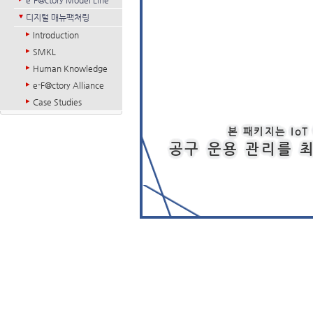
e-F@ctory Model Line
디지털 매뉴팩쳐링
Introduction
SMKL
Human Knowledge
e-F@ctory Alliance
Case Studies
본 패키지는 Io
공구 운용 관리를 