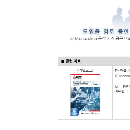
도입을 검토 중인
iQ Monozukuri 공작 기계 공
■ 관련 자료
<카탈로그>
FA 애플
iQ Mono
IoT 데
지원합니다