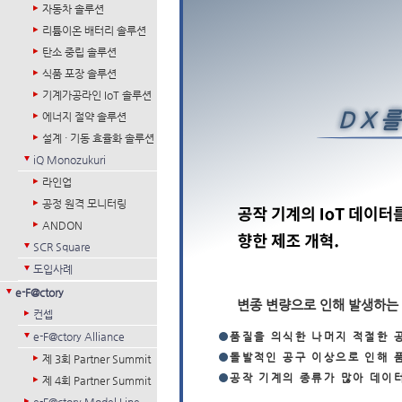
자동차 솔루션
리튬이온 배터리 솔루션
탄소 중립 솔루션
식품 포장 솔루션
기계가공라인 IoT 솔루션
DX
에너지 절약 솔루션
설계 · 기동 효율화 솔루션
iQ Monozukuri
라인업
공정 원격 모니터링
ANDON
SCR Square
도입사례
e-F@ctory
변종 변량으로 인해 발생하는 
컨셉
품질을 의식한 나머지 적절한 
e-F@ctory Alliance
돌발적인 공구 이상으로 인해 
제 3회 Partner Summit
공작 기계의 종류가 많아 데이터
제 4회 Partner Summit