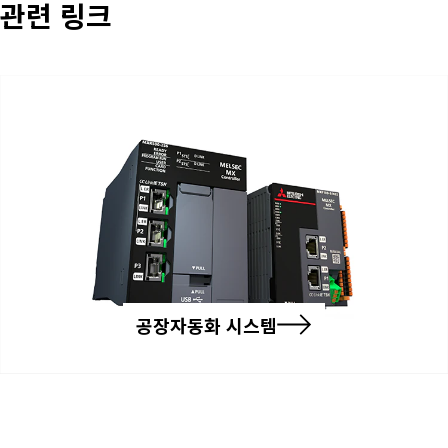
관련 링크
공장자동화 시스템