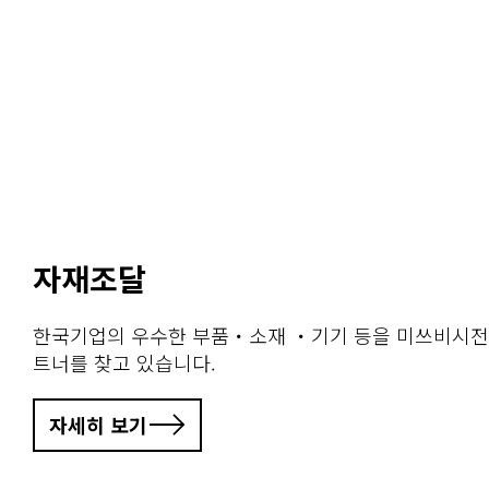
자재조달
한국기업의 우수한 부품・소재 ・기기 등을 미쓰비시전
트너를 찾고 있습니다.
자세히 보기