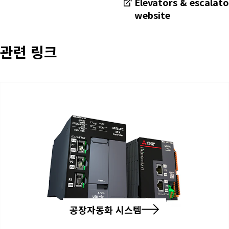
Elevators & escalato
website
관련 링크
공장자동화 시스템