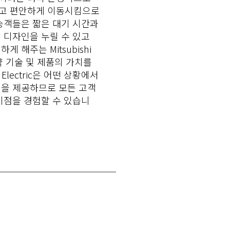
고 편안하게 이동시킴으로
승객들은 짧은 대기 시간과
 디자인을 누릴 수 있고
 해주는 Mitsubishi
절약 기술 및 제품의 가치를
 Electric은 어떤 상황에서
션을 제공하므로 모든 고객
이점을 경험할 수 있습니