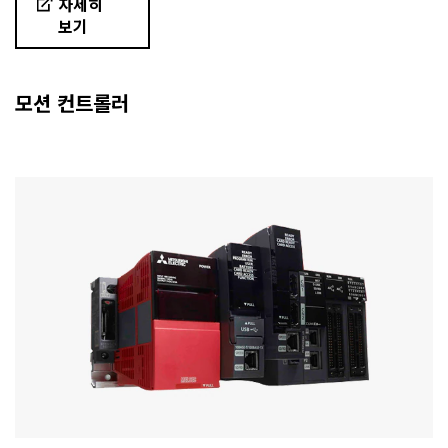
자세히
보기
모션 컨트롤러