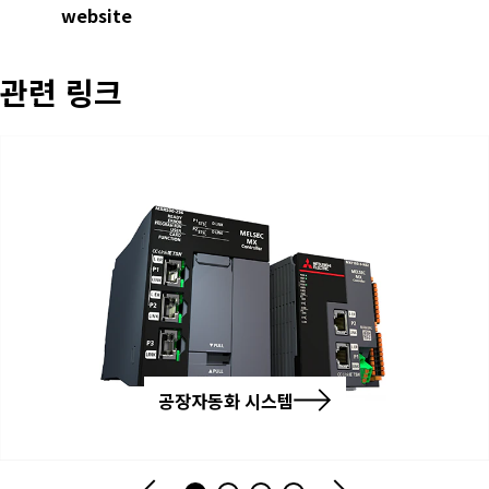
website
관련 링크
공장자동화 시스템