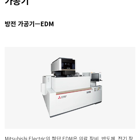
가공기
방전 가공기—EDM
Mitsubishi Electric의 첨단 EDM은 의료 장비, 반도체, 전기 장