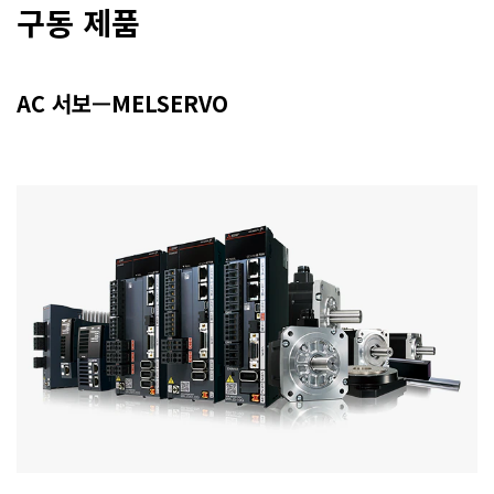
구동 제품
AC 서보—MELSERVO