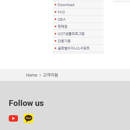
Download
FAQ
Q&A
판매점
GOT샘플프로그램
단종기종
글로벌비지니스서포트
Home
고객지원
>
Follow us