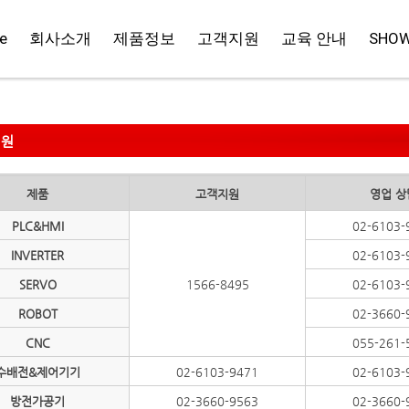
e
회사소개
제품정보
고객지원
교육 안내
SHO
지원
제품
고객지원
영업 상
PLC&HMI
02-6103-
INVERTER
02-6103-
SERVO
1566-8495
02-6103-
ROBOT
02-3660-
CNC
055-261-
수배전&제어기기
02-6103-9471
02-6103-
방전가공기
02-3660-9563
02-3660-