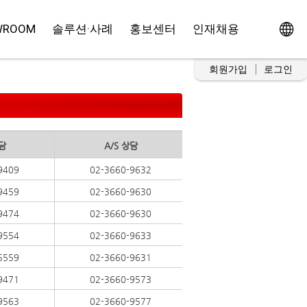
WROOM
솔루션·사례
홍보센터
인재채용
회원가입
로그인
담
A/S 상담
9409
02-3660-9632
9459
02-3660-9630
9474
02-3660-9630
9554
02-3660-9633
5559
02-3660-9631
9471
02-3660-9573
9563
02-3660-9577