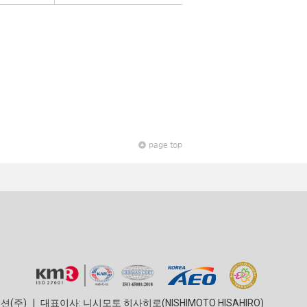
page top
션(주)
대표이사: 니시모토 히사히로(NISHIMOTO HISAHIRO)