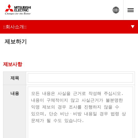
Worldw
::회사소개::
제보하기
제보사항
제목
내용