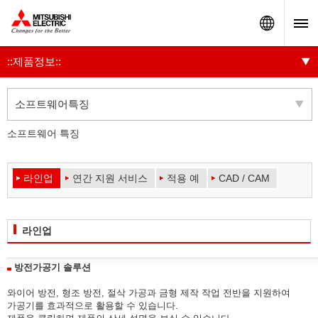
Worldw
::제품정보::
소프트웨어특징
소프트웨어 특징
라인업
연간 지원 서비스
적용 예
CAD / CAM
라인업
방전가공기 솔루션
와이어 방전, 형조 방전, 절삭 가공과 금형 제작 작업 전반을 지원하여
가공기를 효과적으로 활용할 수 있습니다.