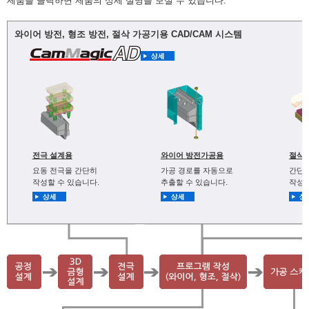
제품을 클릭하면 제품의 상세 설명을 보실 수 있습니다.
와이어 방전, 형조 방전, 절삭 가공기용 CAD/CAM 시스템
전극 설계용
와이어 방전가공용
절삭
요동 전극을 간단히
가공 경로를 자동으로
간단
작성할 수 있습니다.
추출할 수 있습니다.
작성할