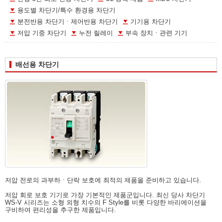
용도별 차단기/특수 환경용 차단기
분전반용 차단기ㆍ제어반용 차단기
기기용 차단기
저압 기중 차단기
누전 릴레이
부속 장치ㆍ관련 기기
배선용 차단기
저압 전로의 과부하ㆍ단락 보호에 최적의 제품을 준비하고 있습니다.
저압 회로 보호 기기로 가장 기본적인 제품군입니다. 최신 당사 차단기
WS-V 시리즈는 소형 외형 치수의 F Style를 비롯 다양한 바리에이션을
구비하여 편리성을 추구한 제품입니다.