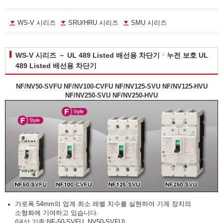
WS-V 시리즈
SRU/HRU 시리즈
SMU 시리즈
WS-V 시리즈 － UL 489 Listed 배선용 차단기ㆍ누전 보호 UL
489 Listed 배선용 차단기
NF/NV50-SVFU NF/NV100-CVFU NF/NV125-SVU NF/NV125-HVU
NF/NV250-SVU NF/NV250-HVU
가로폭 54mm의 업계 최소 레벨 치수를 실현하여 기계 장치의
소형화에 기여하고 있습니다.
(대상 기종:NF-50-SVFU, NV50-SVFU)