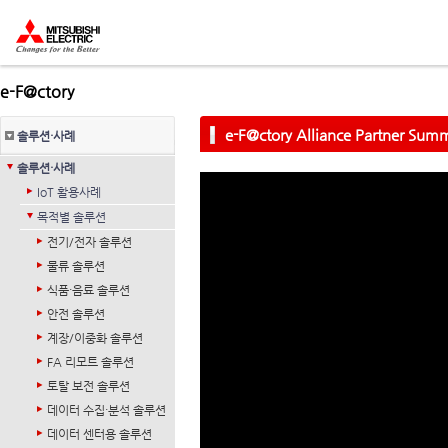
e-F@ctory
e-F@ctory Alliance Partner Sum
솔루션·사례
솔루션·사례
IoT 활용사례
목적별 솔루션
전기/전자 솔루션
물류 솔루션
식품·음료 솔루션
안전 솔루션
계장/이중화 솔루션
FA 리모트 솔루션
토탈 보전 솔루션
데이터 수집·분석 솔루션
데이터 센터용 솔루션