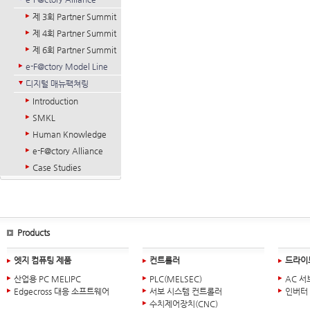
제 3회 Partner Summit
제 4회 Partner Summit
제 6회 Partner Summit
e-F@ctory Model Line
디지털 매뉴팩쳐링
Introduction
SMKL
Human Knowledge
e-F@ctory Alliance
Case Studies
Products
엣지 컴퓨팅 제품
컨트롤러
드라이
산업용 PC MELIPC
PLC(MELSEC)
AC 서
Edgecross 대응 소프트웨어
서보 시스템 컨트롤러
인버터
수치제어장치(CNC)